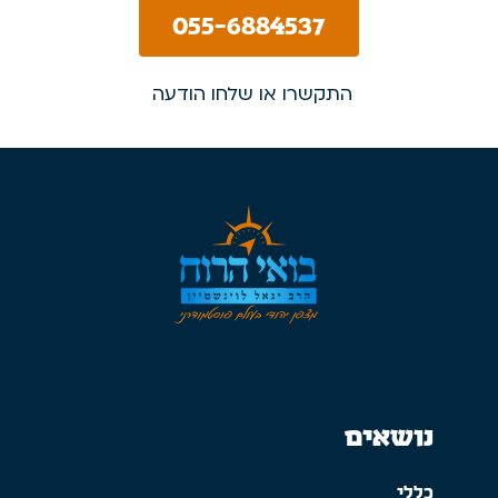
055-6884537
התקשרו או שלחו הודעה
נושאים
כללי