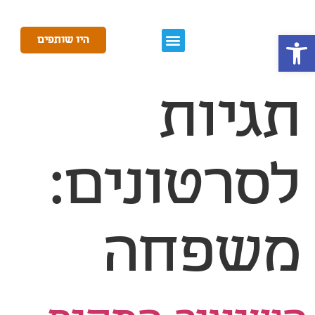
פתח סרגל נגישות
היו שותפים
תגיות
לסרטונים:
משפחה