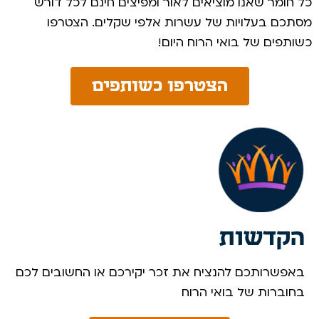
כל חומר שאנו מוציאים לאור ומפיצים חינם לכל דורש
מסתכם בעלויות של עשרות אלפי שקלים. הצטרפו
כשותפים של בואי הרוח היום! ​
הצטרפו כשותפים
הקדשות
באפשרותכם להנציח את זכר יקירכם או החשובים לכם
בחוברות של בואי הרוח