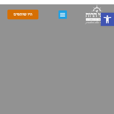
פתח סרגל נגישות
היו שותפים