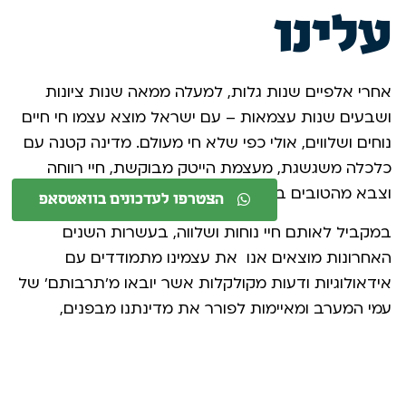
עלינו
אחרי אלפיים שנות גלות, למעלה ממאה שנות ציונות
ושבעים שנות עצמאות – עם ישראל מוצא עצמו חי חיים
נוחים ושלווים, אולי כפי שלא חי מעולם. מדינה קטנה עם
כלכלה משגשגת, מעצמת הייטק מבוקשת, חיי רווחה
וצבא מהטובים בעולם.
הצטרפו לעדכונים בוואטסאפ
במקביל לאותם חיי נוחות ושלווה, בעשרות השנים
האחרונות מוצאים אנו את עצמינו מתמודדים עם
אידאולוגיות ודעות מקולקלות אשר יובאו מ'תרבותם' של
עמי המערב ומאיימות לפורר את מדינתנו מבפנים,
ולהעלים ולבטל את חזוננו הגדול – חזון הנביאים.