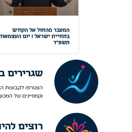
המעבר מהחול אל הקודש
בתחיית ישראל I יום העצמאות
תשפ"ד
שגרירים ב
הצטרפו לקבוצות הוו
וקמפיינים של המכון
רוצים להי