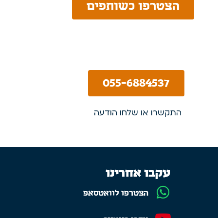
הצטרפו כשותפים
055-6884537
התקשרו או שלחו הודעה
עקבו אחרינו
הצטרפו לוואטסאפ