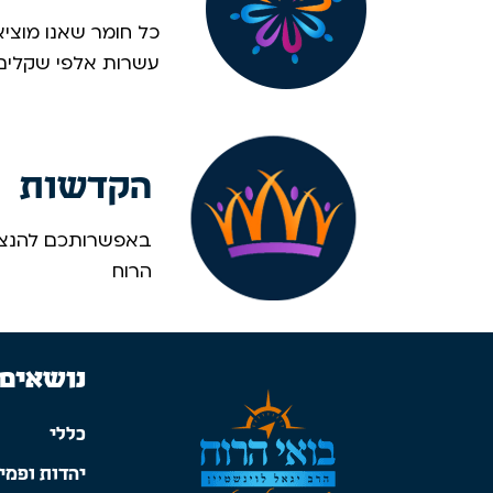
כל חומר שאנו מוציא
עשרות אלפי שקלים. 
הקדשות
באפשרותכם להנציח
הרוח
נושאים
כללי
יהדות ופמינ