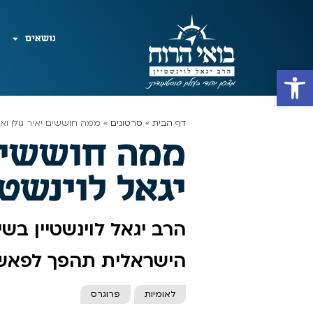
נושאים
פתח סרגל נגישות
דף הבית
»
סרטונים
»
ממה חוששים יאיר גולן ואה
ממה חוששים 
יגאל לוינשט
הרב יגאל לוינשטיין בש
הישראלית תהפך לפאשי
לאומיות
פרוגרס