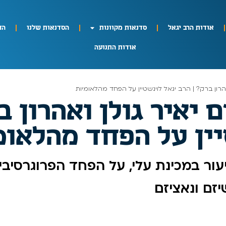
אודות הרב יגאל
סדנאות מקוונות
הסדנאות שלנו
הח
אודות התנועה
רון ברק? | הרב יגאל לוינשטיין על הפחד מהלאומיות
יאיר גולן ואהרון ב
יין על הפחד מהלאומ
יעור במכינת עלי, על הפחד הפרוגרסיב
זם ונאציזם