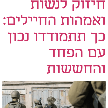
חיזוק לנשות
ואמהות החיילים:
כך תתמודדו נכון
עם הפחד
והחששות