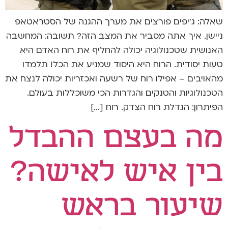
שאלה: ג'יפים פורצים את מערך ההגנה של הסטראטאפ
ניישן. איך אתה מסביר את המצב הזה? תשובה: המחשבה
האנושית שטכנולוגיה יכולה להחליף את רוח האדם היא
טעות יסודית. הרוח היא היסוד שמניע את הכל! תלמדו
מהאויבים – אפילו רוח של רשעה ואכזריות יכולה לנצח את
הטכנולוגיות והטנקים והגדרות הכי משוכללות בעולם.
הפיתרון: הגדלת רוח הצדק. רוח […]
מה בעצם ההבדל
בין איש לאישה?
שיעור בראש