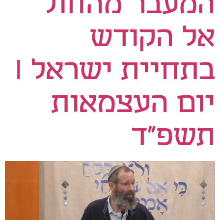
המעבר מהחול
אל הקודש
בתחיית ישראל I
יום העצמאות
תשפ"ד