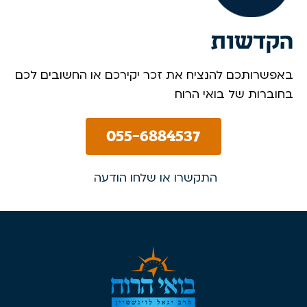
הקדשות
באפשרותכם להנציח את זכר יקירכם או החשובים לכם
בחוברות של בואי הרוח
055-6884537
התקשרו או שלחו הודעה