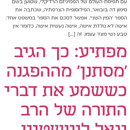
עם תפיסת העולם של הפמיניזם הרדיקלי, שטוען בשם
סימון דה בובואר, הפילוסופית הצרפתיה, שכתבה את
הספר 'המין השני'. אפשר לסכם את הספר במשפט אחד:
אישה לא נולדת אישה, אישה נעשית אישה. כלומר אין
טבע נשי מצד עצמו. זה […]
מפתיע: כך הגיב
'מסתנן' מההפגנה
כששמע את דברי
התורה של הרב
יגאל לוינשטיין