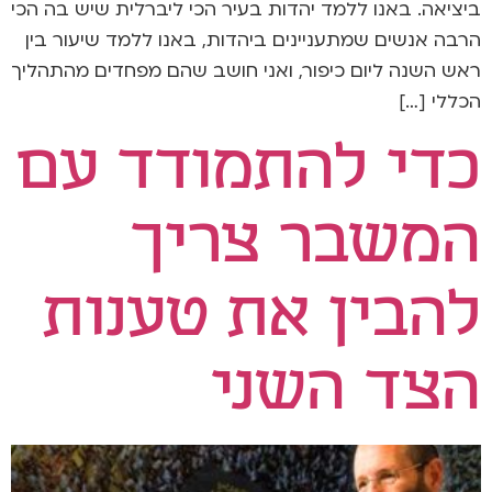
ביציאה. באנו ללמד יהדות בעיר הכי ליברלית שיש בה הכי
הרבה אנשים שמתעניינים ביהדות, באנו ללמד שיעור בין
ראש השנה ליום כיפור, ואני חושב שהם מפחדים מהתהליך
הכללי […]
כדי להתמודד עם
המשבר צריך
להבין את טענות
הצד השני