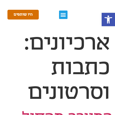
פתח סרגל נגישות
היו שותפים
ארכיונים:
כתבות
וסרטונים