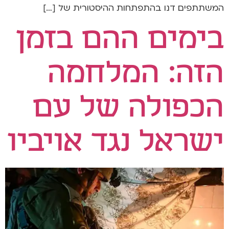
המשתתפים דנו בהתפתחות ההיסטורית של […]
בימים ההם בזמן
הזה: המלחמה
הכפולה של עם
ישראל נגד אויביו