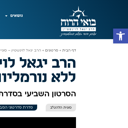
נושאים
פתח סרגל נגישות
דף הבית
»
סרטונים
»
הרב יגאל לוינשטיין – סוגי
הרב יגאל לוי
ללא נורמליו
הסרטון השביעי בסדרת 
סדרת סדרטוני הסב
סוגית הלהט"ב