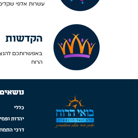
עשרות אלפי שקלים. 
הקדשות
באפשרותכם להנציח
הרוח
נושאים
כללי
יהדות ופמינ
דרכי התמוד