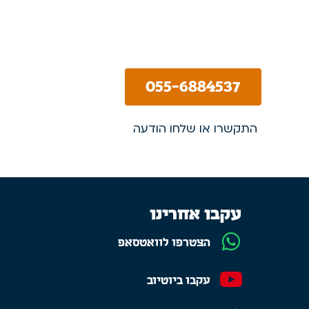
055-6884537
התקשרו או שלחו הודעה
עקבו אחרינו
הצטרפו לוואטסאפ
עקבו ביוטיוב