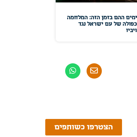
מים ההם בזמן הזה: המלחמה
פולה של עם ישראל נגד
יביו
הצטרפו כשותפים