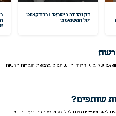
דת ומדינה בישראל I בפודקאסט
בי
'על המשמעות'
הכ
או
רשת
צאפ של 'בואי הרוח' והיו שותפים בהפצת חוברות חדשות
ות שותפים?
ים לאור ומפיצים חינם לכל דורש מסתכם בעלויות של