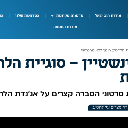
אודות הרב יגאל
סדנאות מקוונות
הסדנאות שלנו
הח
אודות התנועה
ית הלהט״ב חינוך ללא נורמליות
נשטיין – סוגיית הלה
ת
סרטוני הסברה קצרים על אג'נדת הלה
רה קצרים על להט"ב