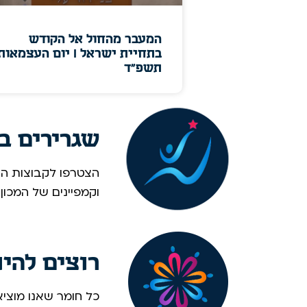
המעבר מהחול אל הקודש
בתחיית ישראל I יום העצמאות
תשפ"ד
שגרירים ב
הצטרפו לקבוצות הוו
וקמפיינים של המכון
רוצים להי
כל חומר שאנו מוציא