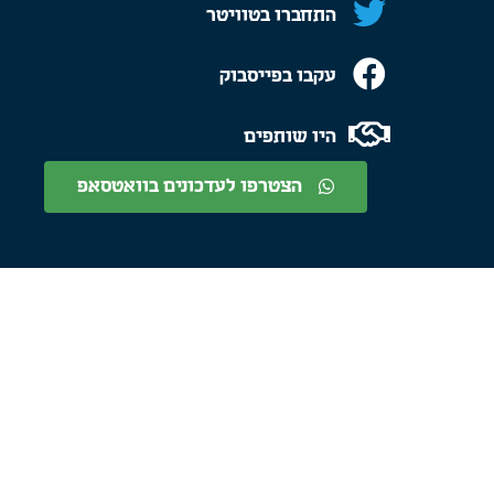
התחברו בטוויטר
עקבו בפייסבוק
היו שותפים
הצטרפו לעדכונים בוואטסאפ