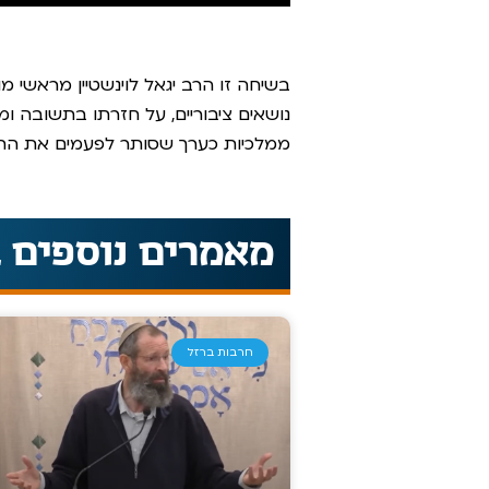
בשיחה זו הרב יגאל לוינשטיין מראשי 
נושאים ציבוריים, על חזרתו בתשובה ו
ממלכיות כערך שסותר לפעמים את התורה
מאמרים נוספים 
חרבות ברזל