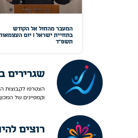
המעבר מהחול אל הקודש
בתחיית ישראל I יום העצמאות
תשפ"ד
שגרירים ב
הצטרפו לקבוצות הוו
וקמפיינים של המכון
רוצים להי