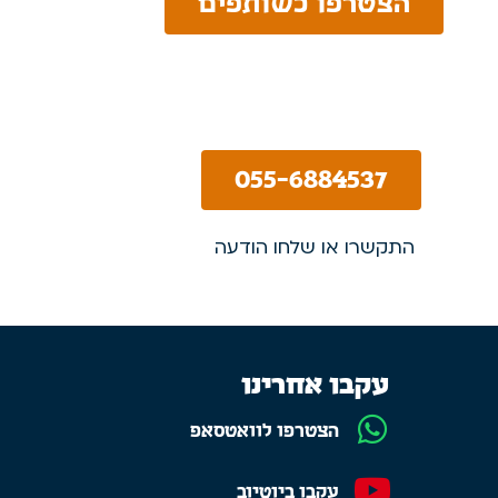
הצטרפו כשותפים
055-6884537
התקשרו או שלחו הודעה
עקבו אחרינו
הצטרפו לוואטסאפ
עקבו ביוטיוב