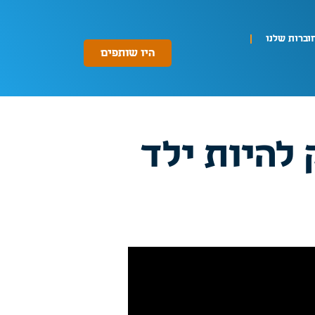
וברות שלנו
היו שותפים
 להיות ילד