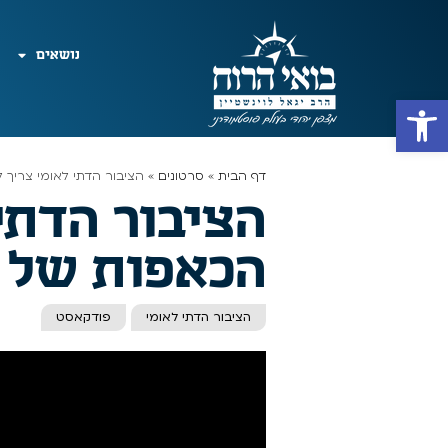
נושאים
פתח סרגל נגישות
דף הבית
»
סרטונים
»
הציבור הדתי לאומי צריך 
הציבור הדתי
הכאפות של ה
הציבור הדתי לאומי
פודקאסט