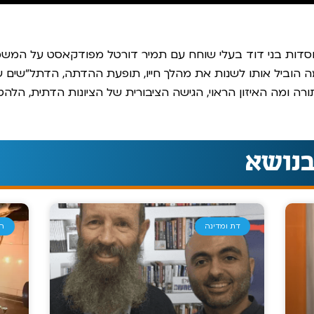
מוסדות בני דוד בעלי שוחח עם תמיר דורטל מפודקאסט על המשמע
מה הוביל אותו לשנות את מהלך חייו, תופעת ההדתה, הדתל”שים ש
 ומה האיזון הראוי, הגישה הציבורית של הציונות הדתית, הלהט”
בנושא
דת ומדינה
חנ