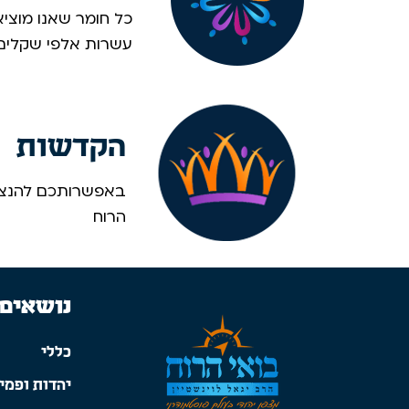
כל חומר שאנו מוציא
עשרות אלפי שקלים. 
הקדשות
באפשרותכם להנציח
הרוח
נושאים
כללי
יהדות ופמינ