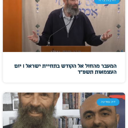
חרבות ברזל
המעבר מהחול אל הקודש בתחיית ישראל I יום
העצמאות תשפ"ד
דת ומדינה