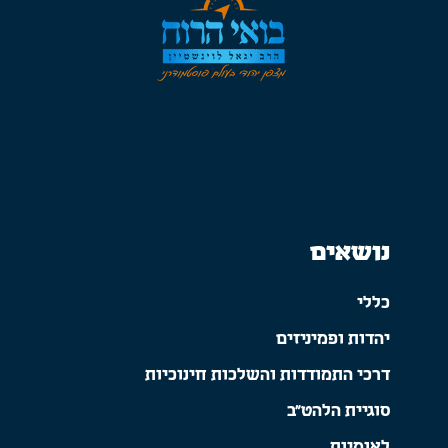
נושאים
כללי
יהדות ופמיניזים
דרכי התמודדות והשלכות חינוכיות
סוגיית הלהט"ב
לאומיות