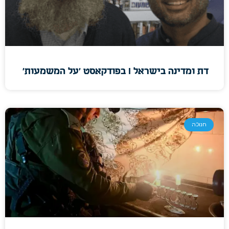
דת ומדינה בישראל I בפודקאסט 'על המשמעות'
חנוכה