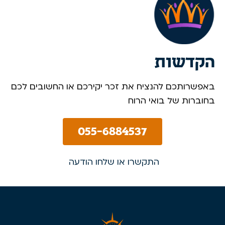
הקדשות
באפשרותכם להנציח את זכר יקירכם או החשובים לכם
בחוברות של בואי הרוח
055-6884537
התקשרו או שלחו הודעה