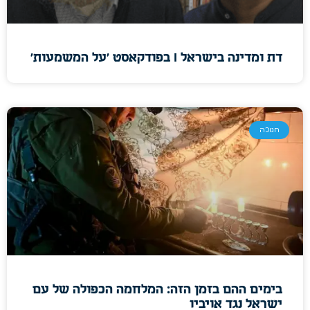
דת ומדינה בישראל I בפודקאסט 'על המשמעות'
חנוכה
בימים ההם בזמן הזה: המלחמה הכפולה של עם
ישראל נגד אויביו