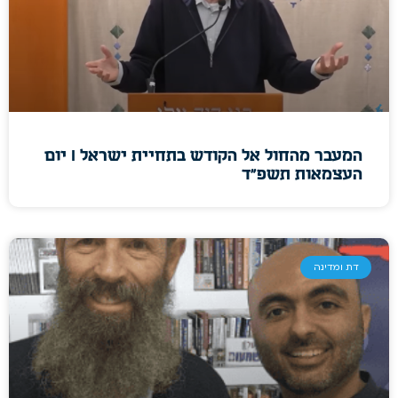
המעבר מהחול אל הקודש בתחיית ישראל I יום
העצמאות תשפ"ד
דת ומדינה