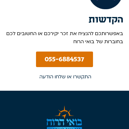
הקדשות
באפשרותכם להנציח את זכר יקירכם או החשובים לכם
בחוברות של בואי הרוח
055-6884537
התקשרו או שלחו הודעה