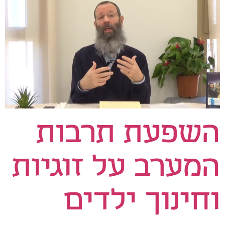
השפעת תרבות
המערב על זוגיות
וחינוך ילדים