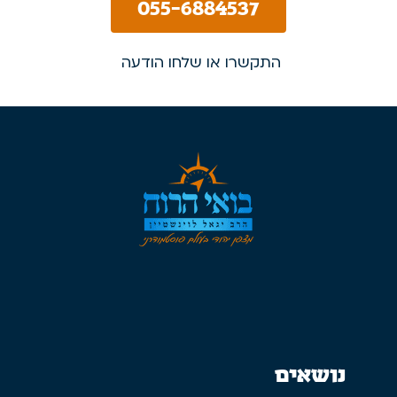
055-6884537
התקשרו או שלחו הודעה
נושאים