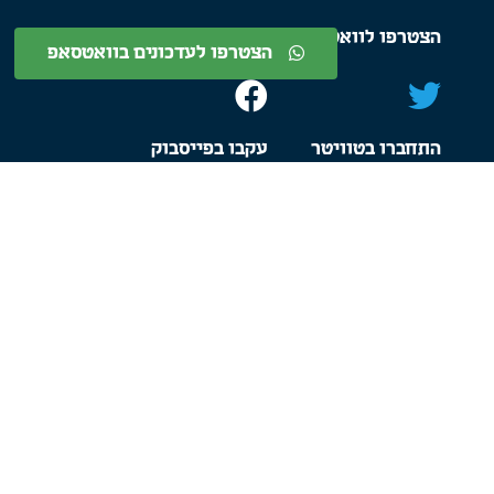
הצטרפו לוואטסאפ
עקבו ביוטיוב
הצטרפו לעדכונים בוואטסאפ
התחברו בטוויטר
עקבו בפייסבוק
היו שותפים
עיצוב ובניית אתרים:
דורון מאיר דיגיטל