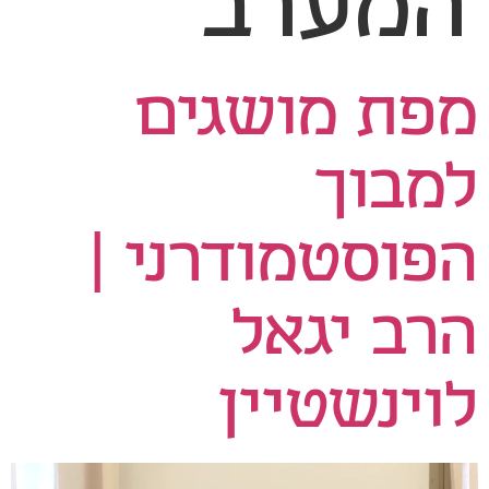
המערב
מפת מושגים
למבוך
הפוסטמודרני |
הרב יגאל
לוינשטיין