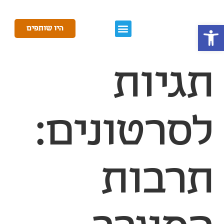
פתח סרגל נגישות
היו שותפים
תגיות
לסרטונים:
תרבות