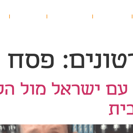
אודות הרב יגאל
סדנאות מקוונות
הסדנאות שלנו
הח
אודות התנועה
טונים:
פסח
עם ישראל מול ה
ית