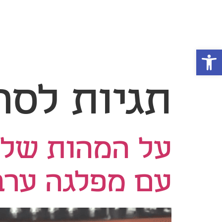
נושאים
פתח סרגל נגישות
תגיות לסר
על המהות של 
עם מפלגה ערב