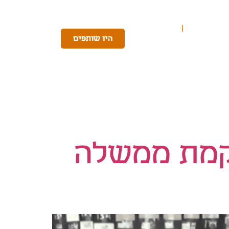
וברות שלנו
היו שותפים
קמת ממשלה