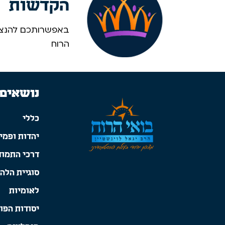
הקדשות
באפשרותכם להנציח
הרוח
נושאים
כללי
יהדות ופמינ
דרכי התמוד
סוגיית הלה
לאומיות
יסודות הפו