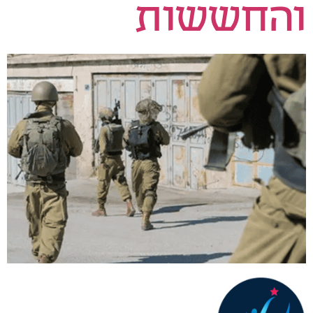
והחששות