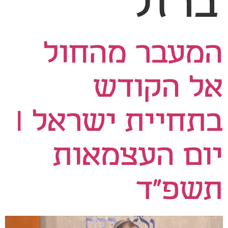
ברזל
המעבר מהחול
אל הקודש
בתחיית ישראל I
יום העצמאות
תשפ"ד