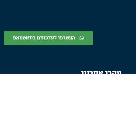
הצטרפו לעדכונים בוואטסאפ
עקבו אחרינו
הצטרפו לוואטסאפ
עקבו ביוטיוב
התחברו בטוויטר
עקבו בפייסבוק