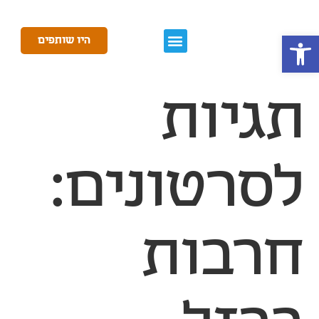
פתח סרגל נגישות
היו שותפים
תגיות
לסרטונים:
חרבות