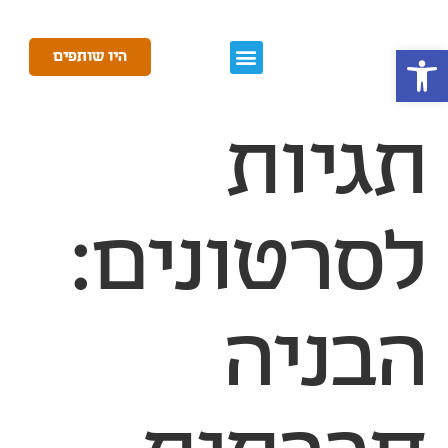
פתח סרגל נגישות
היו שותפים
תגיות
לסרטונים:
הבניה