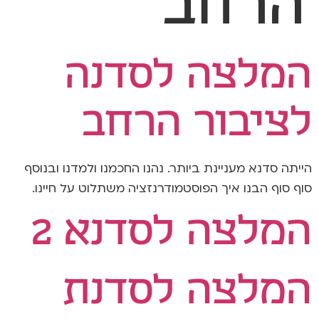
הרחב
המלצה לסדנה
לציבור הרחב
הייתה סדנא מעניינת ביותר. נהנו החכמנו ולמדנו ובנוסף
סוף סוף הבנו איך הפוסטמודרנזציה משתלוט על חיינו.
המלצה לסדנא 2
המלצה לסדנת