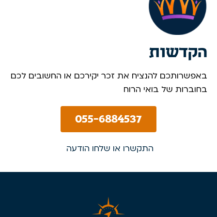
הקדשות
באפשרותכם להנציח את זכר יקירכם או החשובים לכם
בחוברות של בואי הרוח
055-6884537
התקשרו או שלחו הודעה