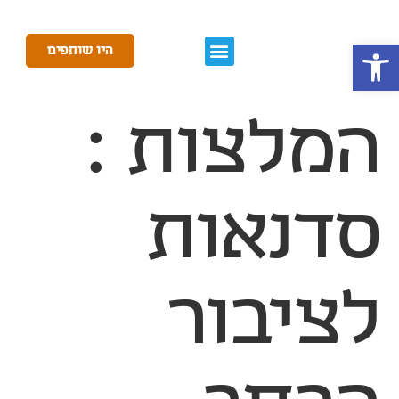
פתח סרגל נגישות
היו שותפים
המלצות :
סדנאות
לציבור