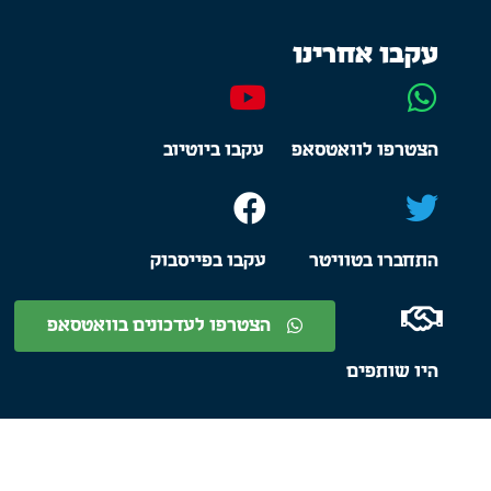
עקבו אחרינו
הצטרפו לוואטסאפ
עקבו ביוטיוב
התחברו בטוויטר
עקבו בפייסבוק
הצטרפו לעדכונים בוואטסאפ
היו שותפים
עיצוב ובניית אתרים:
דורון מאיר דיגיטל