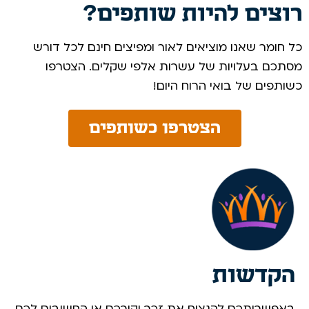
רוצים להיות שותפים?
כל חומר שאנו מוציאים לאור ומפיצים חינם לכל דורש
מסתכם בעלויות של עשרות אלפי שקלים. הצטרפו
כשותפים של בואי הרוח היום! ​
הצטרפו כשותפים
הקדשות
באפשרותכם להנציח את זכר יקירכם או החשובים לכם