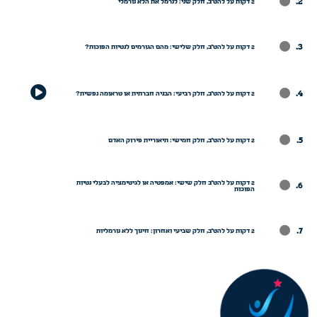
.
2 דקות על להט"ב, חלק שני: לנרמל את הלא נורמלי
.
2 דקות על להט"ב, חלק שלישי: מהם הגורמים לנטיות הפוכות?
.
2 דקות על להט"ב, חלק רביעי: הבניה חברתית או טראומה נפשית?
.
2 דקות על להט"ב, חלק חמישי: תיאוריית פירוק האדם
2 דקות על להט"ב חלק שישי: אמפטיה או לגיטימציה לבעלי נטיות
.
הפוכות
.
2 דקות על להט"ב, חלק שביעי ואחרון: חינוך ללא נורמליות