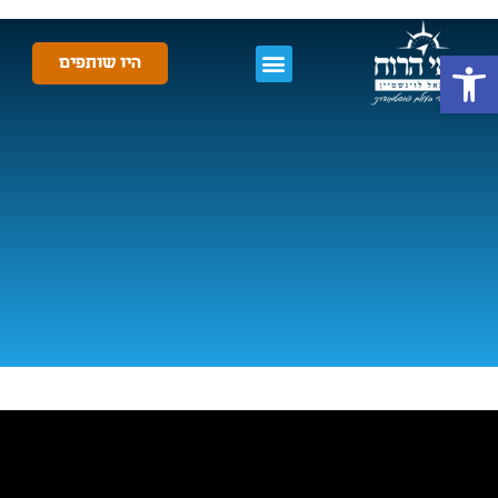
פתח סרגל נגישות
היו שותפים