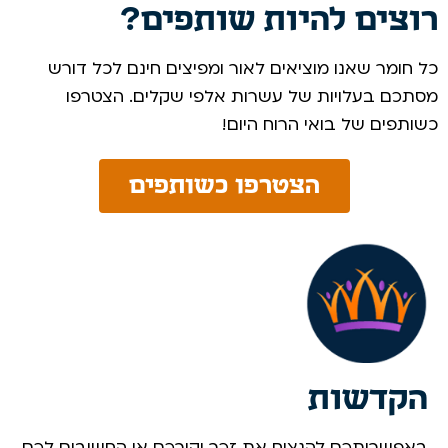
רוצים להיות שותפים?
כל חומר שאנו מוציאים לאור ומפיצים חינם לכל דורש
מסתכם בעלויות של עשרות אלפי שקלים. הצטרפו
כשותפים של בואי הרוח היום! ​
הצטרפו כשותפים
הקדשות
באפשרותכם להנציח את זכר יקירכם או החשובים לכם