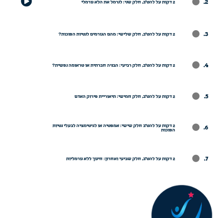
.
2 דקות על להט"ב, חלק שני: לנרמל את הלא נורמלי
.
2 דקות על להט"ב, חלק שלישי: מהם הגורמים לנטיות הפוכות?
.
2 דקות על להט"ב, חלק רביעי: הבניה חברתית או טראומה נפשית?
.
2 דקות על להט"ב, חלק חמישי: תיאוריית פירוק האדם
2 דקות על להט"ב חלק שישי: אמפטיה או לגיטימציה לבעלי נטיות
.
הפוכות
.
2 דקות על להט"ב, חלק שביעי ואחרון: חינוך ללא נורמליות