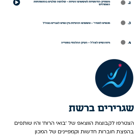
משוויון הזדמנויות לטשטוש זהויות – שלושה שלבים בהתפתחות
.
הפמניזים
.
מנשים למגדר' – טשטוש הזהויות בין נשים לגברים בצה"ל
.
גיוס נשים לצה"ל – העיון ההלכתי בסוגייה
שגרירים ברשת
הצטרפו לקבוצות הווצאפ של 'בואי הרוח' והיו שותפים
בהפצת חוברות חדשות וקמפיינים של המכון