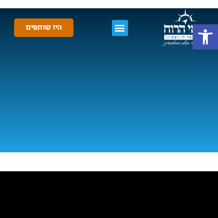
פתח סרגל נגישות
היו שותפים