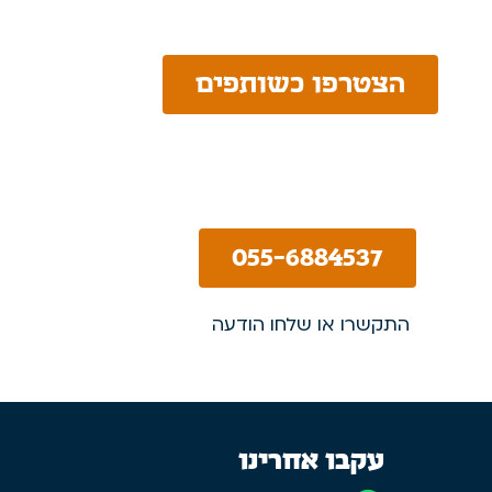
הצטרפו כשותפים
055-6884537
התקשרו או שלחו הודעה
עקבו אחרינו