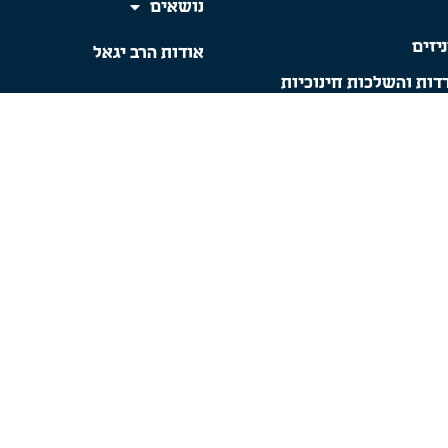
נושאים
יזים
אודות הרב יגאל
דות והשלכות חינוכיות
סדנאות מקוונות
ט"ב
הסדנאות שלנו
סטמודרנה והפרוגרס
החוברות שלנו
אודות התנועה