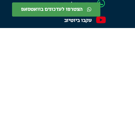
הצטרפו לוואטסאפ
הצטרפו לעדכונים בוואטסאפ
עקבו ביוטיוב
התחברו בטוויטר
עקבו בפייסבוק
היו שותפים