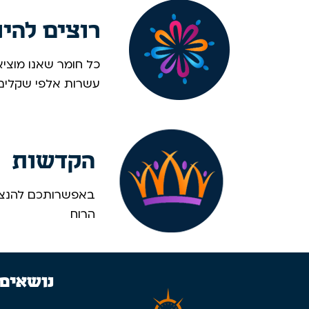
רוצים להי
כל חומר שאנו מוציא
עשרות אלפי שקלים. 
הקדשות
באפשרותכם להנציח
הרוח
נושאים