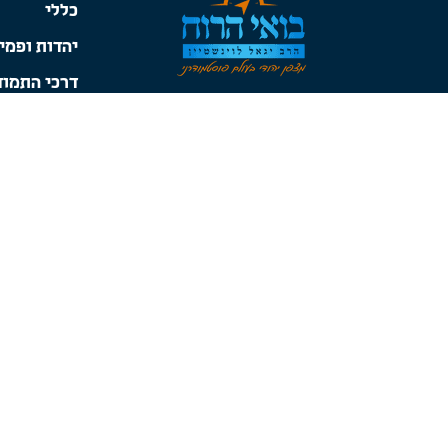
כללי
יהדות ופמינ
דרכי התמוד
סוגיית הלה
לאומיות
יסודות הפו
מומלצים