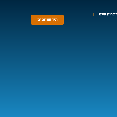
וברות שלנו
היו שותפים