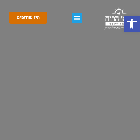
פתח סרגל נגישות
היו שותפים