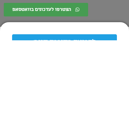
הצטרפו לעדכונים בוואטסאפ
לקריאת החוברת חינם
לרכישת חוברת / 15 ₪
כתבות וחומרים נוספים