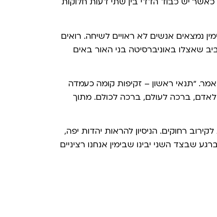
 כאשר יש כבוד הדדי בין שתי דעות חלוקות
ין נמצאים אנשים לא ראויים לשיחה. רואים
יב שאצלו באוניברסיטה בני האור באים
אמר. "תנאי ראשון – זקיפות קומה כעמדה
לאדם, ברכה לעולם, ברכה לכולם. מתוך
ירוב רחוקים. הניסיון להראות יהדות יפה,
ע שבצד השני יבינו שבימין אנחנו רציניים