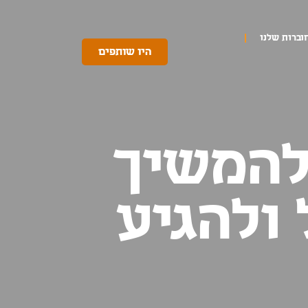
וברות שלנו
היו שותפים
 להמשיך
ולהגיע