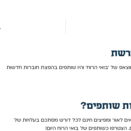
"
רשת
צאפ של 'בואי הרוח' והיו שותפים בהפצת חוברות חדשות
ות שותפים?
ים לאור ומפיצים חינם לכל דורש מסתכם בעלויות של
הצטרפו כשותפים של בואי הרוח היום! ​