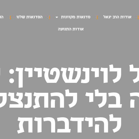
אודות הרב יגאל
סדנאות מקוונות
הסדנאות שלנו
הח
אודות התנועה
 לוינשטיין:
 בלי להתנצל 
להידברות