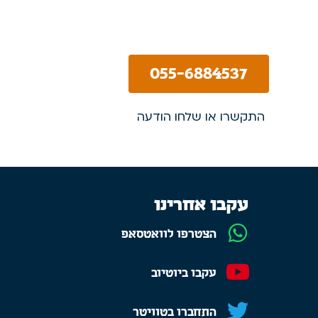
055-6884537
התקשרו או שלחו הודעה
עקבו אחרינו
הצטרפו לוואטסאפ
עקבו ביוטיוב
התחברו בטוויטר