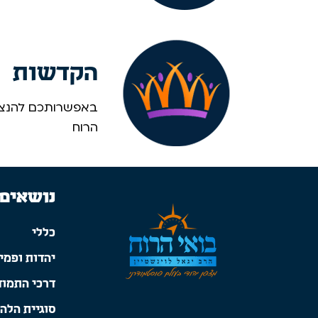
הקדשות
באפשרותכם להנציח
הרוח
נושאים
כללי
יהדות ופמינ
דרכי התמוד
סוגיית הלה