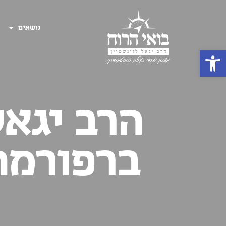
נושאים
פתח סרגל נגישות
הרב יגאל
ברפורמה