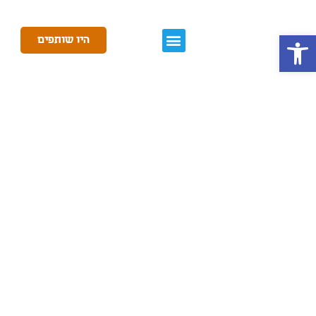
פתח סרגל נגישות
היו שותפים