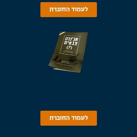
לעמוד החוברת
אג'נדה צבאית
כיצד תפיסת המגדר חודרת אל תוך צבא העם
לעמוד החוברת