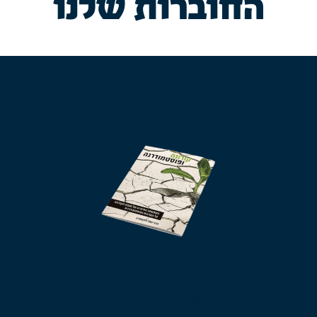
החוברות שלנו
קורונה ופוסטמודרנה
השפעתה החיובית של מגפת הקורונה על התרבות הפוסטמודרנית