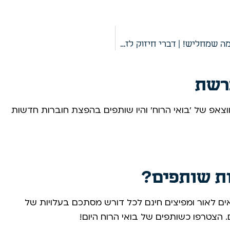
במלחמה פורץ היעוד המשותף, לא לעסוק במה שמחליש! | דברי חיזוק לזמן מלחמה
רשת
צאפ של 'בואי הרוח' והיו שותפים בהפצת חוברות חדשות
ות שותפים?
ים לאור ומפיצים חינם לכל דורש מסתכם בעלויות של
הצטרפו כשותפים של בואי הרוח היום! ​