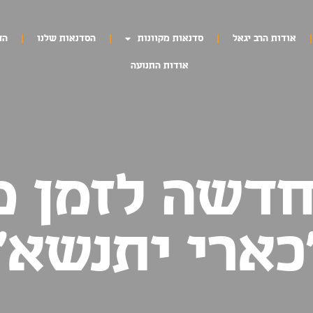
אודות הרב יגאל
סדנאות מקוונות
הסדנאות שלנו
הח
אודות התנועה
חדשה לזמן מ
כארי יתנשא'