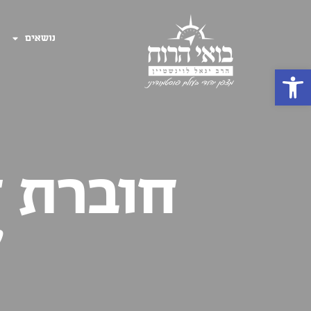
נושאים
פתח סרגל נגישות
חוברת 
'