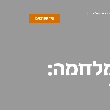
וברות שלנו
היו שותפים
לחמה: