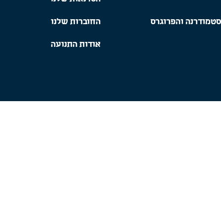
סטמודרנה והפרוגרס
החוברות שלנו
אודות התנועה
עיצוב ובניית אתרים:
דורון מאיר דיגיטל