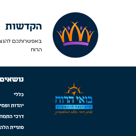
הקדשות
באפשרותכם להנציח
הרוח
נושאים
כללי
יהדות ופמינ
דרכי התמוד
סוגיית הלה